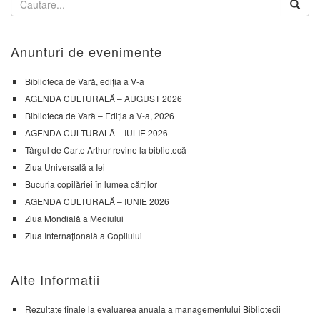
Anunturi de evenimente
Biblioteca de Vară, ediția a V-a
AGENDA CULTURALĂ – AUGUST 2026
Biblioteca de Vară – Ediția a V-a, 2026
AGENDA CULTURALĂ – IULIE 2026
Târgul de Carte Arthur revine la bibliotecă
Ziua Universală a Iei
Bucuria copilăriei în lumea cărților
AGENDA CULTURALĂ – IUNIE 2026
Ziua Mondială a Mediului
Ziua Internațională a Copilului
Alte Informatii
Rezultate finale la evaluarea anuala a managementului Bibliotecii