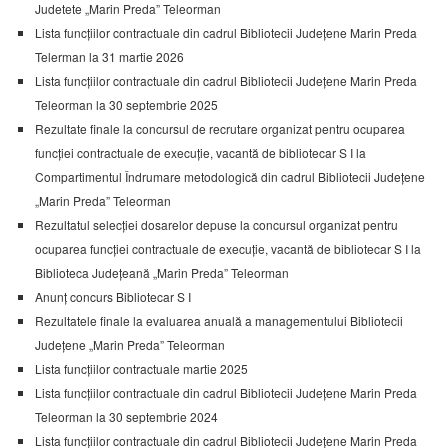
Judetete „Marin Preda” Teleorman
Lista funcțiilor contractuale din cadrul Bibliotecii Județene Marin Preda
Telerman la 31 martie 2026
Lista funcțiilor contractuale din cadrul Bibliotecii Județene Marin Preda
Teleorman la 30 septembrie 2025
Rezultate finale la concursul de recrutare organizat pentru ocuparea
funcției contractuale de execuție, vacantă de bibliotecar S I la
Compartimentul Îndrumare metodologică din cadrul Bibliotecii Județene
„Marin Preda” Teleorman
Rezultatul selecției dosarelor depuse la concursul organizat pentru
ocuparea funcției contractuale de execuție, vacantă de bibliotecar S I la
Biblioteca Județeană „Marin Preda” Teleorman
Anunț concurs Bibliotecar S I
Rezultatele finale la evaluarea anuală a managementului Bibliotecii
Județene „Marin Preda” Teleorman
Lista funcțiilor contractuale martie 2025
Lista funcțiilor contractuale din cadrul Bibliotecii Județene Marin Preda
Teleorman la 30 septembrie 2024
Lista funcțiilor contractuale din cadrul Bibliotecii Județene Marin Preda