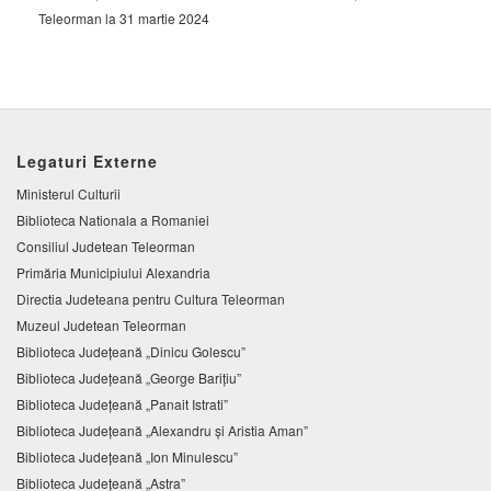
Teleorman la 31 martie 2024
Legaturi Externe
Ministerul Culturii
Biblioteca Nationala a Romaniei
Consiliul Judetean Teleorman
Primăria Municipiului Alexandria
Directia Judeteana pentru Cultura Teleorman
Muzeul Judetean Teleorman
Biblioteca Judeţeană „Dinicu Golescu”
Biblioteca Județeană „George Barițiu”
Biblioteca Judeţeană „Panait Istrati”
Biblioteca Judeţeană „Alexandru şi Aristia Aman”
Biblioteca Judeţeană „Ion Minulescu”
Biblioteca Județeană „Astra”