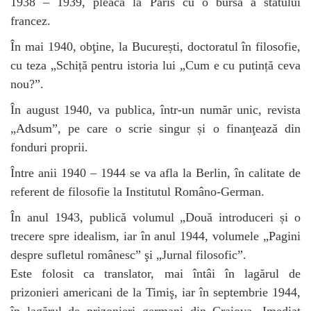
1938 – 1939, pleacă la Paris cu o bursă a statului
francez.
În mai 1940, obţine, la București, doctoratul în filosofie,
cu teza „Schiță pentru istoria lui „Cum e cu putință ceva
nou?”.
În august 1940, va publica, într-un număr unic, revista
„Adsum”, pe care o scrie singur și o finanţează din
fonduri proprii.
Între anii 1940 – 1944 se va afla la Berlin, în calitate de
referent de filosofie la Institutul Româno-German.
În anul 1943, publică volumul „Două introduceri și o
trecere spre idealism, iar în anul 1944, volumele „Pagini
despre sufletul românesc” şi „Jurnal filosofic”.
Este folosit ca translator, mai întâi în lagărul de
prizonieri americani de la Timiş, iar în septembrie 1944,