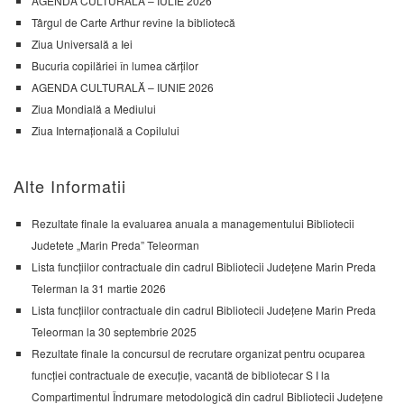
AGENDA CULTURALĂ – IULIE 2026
Târgul de Carte Arthur revine la bibliotecă
Ziua Universală a Iei
Bucuria copilăriei în lumea cărților
AGENDA CULTURALĂ – IUNIE 2026
Ziua Mondială a Mediului
Ziua Internațională a Copilului
Alte Informatii
Rezultate finale la evaluarea anuala a managementului Bibliotecii
Judetete „Marin Preda” Teleorman
Lista funcțiilor contractuale din cadrul Bibliotecii Județene Marin Preda
Telerman la 31 martie 2026
Lista funcțiilor contractuale din cadrul Bibliotecii Județene Marin Preda
Teleorman la 30 septembrie 2025
Rezultate finale la concursul de recrutare organizat pentru ocuparea
funcției contractuale de execuție, vacantă de bibliotecar S I la
Compartimentul Îndrumare metodologică din cadrul Bibliotecii Județene