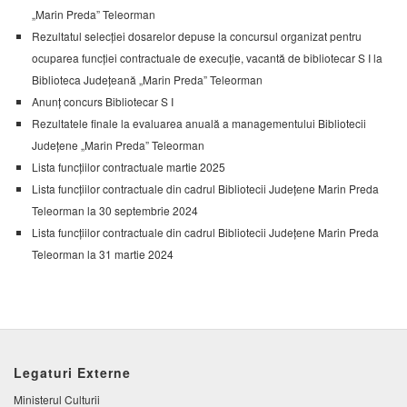
„Marin Preda” Teleorman
Rezultatul selecției dosarelor depuse la concursul organizat pentru
ocuparea funcției contractuale de execuție, vacantă de bibliotecar S I la
Biblioteca Județeană „Marin Preda” Teleorman
Anunț concurs Bibliotecar S I
Rezultatele finale la evaluarea anuală a managementului Bibliotecii
Județene „Marin Preda” Teleorman
Lista funcțiilor contractuale martie 2025
Lista funcțiilor contractuale din cadrul Bibliotecii Județene Marin Preda
Teleorman la 30 septembrie 2024
Lista funcțiilor contractuale din cadrul Bibliotecii Județene Marin Preda
Teleorman la 31 martie 2024
Legaturi Externe
Ministerul Culturii