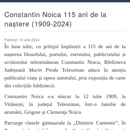
Constantin Noica 115 ani de la
naștere (1909-2024)
Publicat: 12 iulie 2024
În luna iulie, cu prilejul împlinirii a 115 de ani de la
nașterea filosofului, poetului, eseistului, publicistului și
scriitorului teleormănean Constantin Noica, Biblioteca
Județeană
Marin Preda
Teleorman aduce în atenția
publicului viața și opera autorului, prin expoziția de carte
din colecțiile bibliotecii
.
Constantin Noica s-a născut la 12 iulie 1909, la
Vitănești, în județul Teleorman, într-o familie de
aromâni, Grigore şi Clemenţa Noica.
Parcurge clasele gimnaziale la „Dimitrie Cantemir”, în