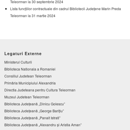
Teleorman la 30 septembrie 2024
Lista funcțiilor contractuale din cadrul Bibliotecii Județene Marin Preda
Teleorman la 31 martie 2024
Legaturi Externe
Ministerul Culturii
Biblioteca Nationala a Romaniei
Consiliul Judetean Teleorman
Primăria Municipiului Alexandria
Directia Judeteana pentru Cultura Teleorman
Muzeul Judetean Teleorman
Biblioteca Judeţeană „Dinicu Golescu”
Biblioteca Județeană „George Barițiu”
Biblioteca Judeţeană „Panait Istrati”
Biblioteca Judeţeană „Alexandru şi Aristia Aman”