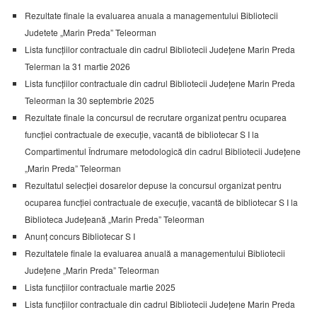
Rezultate finale la evaluarea anuala a managementului Bibliotecii
Judetete „Marin Preda” Teleorman
Lista funcțiilor contractuale din cadrul Bibliotecii Județene Marin Preda
Telerman la 31 martie 2026
Lista funcțiilor contractuale din cadrul Bibliotecii Județene Marin Preda
Teleorman la 30 septembrie 2025
Rezultate finale la concursul de recrutare organizat pentru ocuparea
funcției contractuale de execuție, vacantă de bibliotecar S I la
Compartimentul Îndrumare metodologică din cadrul Bibliotecii Județene
„Marin Preda” Teleorman
Rezultatul selecției dosarelor depuse la concursul organizat pentru
ocuparea funcției contractuale de execuție, vacantă de bibliotecar S I la
Biblioteca Județeană „Marin Preda” Teleorman
Anunț concurs Bibliotecar S I
Rezultatele finale la evaluarea anuală a managementului Bibliotecii
Județene „Marin Preda” Teleorman
Lista funcțiilor contractuale martie 2025
Lista funcțiilor contractuale din cadrul Bibliotecii Județene Marin Preda