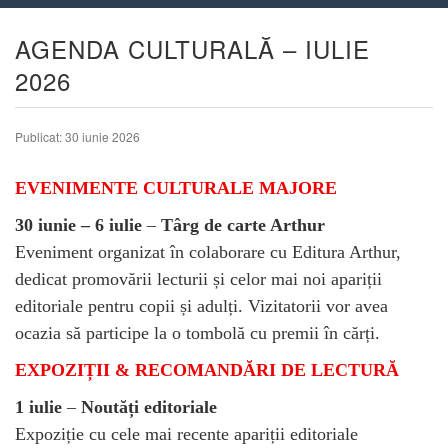
AGENDA CULTURALĂ – IULIE
2026
Publicat: 30 iunie 2026
EVENIMENTE CULTURALE MAJORE
30 iunie – 6 iulie
–
Târg de carte Arthur
Eveniment organizat în colaborare cu Editura Arthur,
dedicat promovării lecturii și celor mai noi apariții
editoriale pentru copii și adulți. Vizitatorii vor avea
ocazia să participe la o tombolă cu premii în cărți.
EXPOZIȚII & RECOMANDĂRI DE LECTURĂ
1 iulie
–
Noutăți editoriale
Expoziție cu cele mai recente apariții editoriale