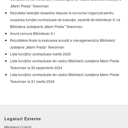
„Marin Preda” Teleorman
Rezultatul selecției dosarelor depuse la concursul organizat pentru
ocuparea funcției contractuale de execuție, vacantă de bibliotecar S I la
Biblioteca Județeană „Marin Preda” Teleorman
Anunț concurs Bibliotecar S I
Rezultatele finale la evaluarea anuală a managementului Bibliotecii
Județene „Marin Preda” Teleorman
Lista funcțiilor contractuale martie 2025
Lista funcțiilor contractuale din cadrul Bibliotecii Județene Marin Preda
Teleorman la 30 septembrie 2024
Lista funcțiilor contractuale din cadrul Bibliotecii Județene Marin Preda
Teleorman la 31 martie 2024
Legaturi Externe
Ministerul Culturii