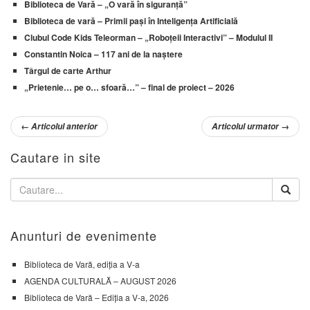
Biblioteca de Vară – „O vară în siguranță”
Biblioteca de vară – Primii pași în Inteligența Artificială
Clubul Code Kids Teleorman – „Roboțeii Interactivi” – Modulul II
Constantin Noica – 117 ani de la naștere
Târgul de carte Arthur
„Prietenie… pe o… sfoară…” – final de proiect – 2026
←
Articolul anterior
Articolul urmator
→
Cautare in site
Anunturi de evenimente
Biblioteca de Vară, ediția a V-a
AGENDA CULTURALĂ – AUGUST 2026
Biblioteca de Vară – Ediția a V-a, 2026