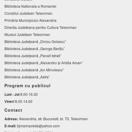
Biblioteca Nationala a Romaniei
Consiliul Judetean Teleorman
Primăria Municipiului Alexandria
Directia Judeteana pentru Cultura Teleorman
Muzeul Judetean Teleorman
Biblioteca Judeţeană „Dinicu Golescu”
Biblioteca Județeană „George Barițiu”
Biblioteca Judeţeană „Panait Istrati”
Biblioteca Judeţeană „Alexandru şi Aristia Aman”
Biblioteca Judeţeană „Ion Minulescu”
Biblioteca Județeană „Astra”
Program cu publicul
Luni - Joi
8.00-16.30
Vineri
8.00-14.00
Contact
Adresa:
Alexandria, str. Bucuresti, bl. T3, Teleorman
E-mail:
bjmarinpreda@yahoo.com