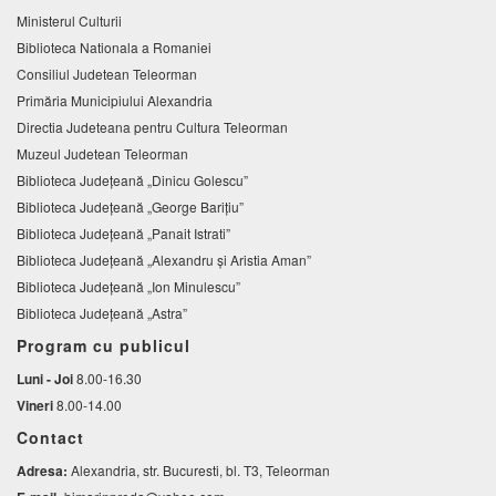
Ministerul Culturii
Biblioteca Nationala a Romaniei
Consiliul Judetean Teleorman
Primăria Municipiului Alexandria
Directia Judeteana pentru Cultura Teleorman
Muzeul Judetean Teleorman
Biblioteca Judeţeană „Dinicu Golescu”
Biblioteca Județeană „George Barițiu”
Biblioteca Judeţeană „Panait Istrati”
Biblioteca Judeţeană „Alexandru şi Aristia Aman”
Biblioteca Judeţeană „Ion Minulescu”
Biblioteca Județeană „Astra”
Program cu publicul
Luni - Joi
8.00-16.30
Vineri
8.00-14.00
Contact
Adresa:
Alexandria, str. Bucuresti, bl. T3, Teleorman