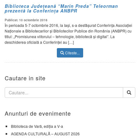
Biblioteca Județeană “Marin Preda” Teleorman
prezentă la Conferința ANBPR
Publicat: 10 octombrie 2016
În perioada 5-7 octombrie 2016, la Iași, s-a desfășurat Conferința Asociației
Naționale a Bibliotecarilor și Bibliotecilor Publice din România (ANBPR) cu
titlul: „Promisiunea viitorului – tehnologie, bibliotecă și digital”. La
deschiderea oficială a Conferinței au […]
Citeste...
Cautare in site
Anunturi de evenimente
Biblioteca de Vară, ediția a V-a
AGENDA CULTURALĂ – AUGUST 2026