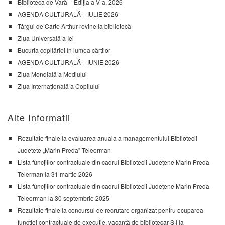
Biblioteca de Vară – Ediția a V-a, 2026
AGENDA CULTURALĂ – IULIE 2026
Târgul de Carte Arthur revine la bibliotecă
Ziua Universală a Iei
Bucuria copilăriei în lumea cărților
AGENDA CULTURALĂ – IUNIE 2026
Ziua Mondială a Mediului
Ziua Internațională a Copilului
Alte Informatii
Rezultate finale la evaluarea anuala a managementului Bibliotecii
Judetete „Marin Preda” Teleorman
Lista funcțiilor contractuale din cadrul Bibliotecii Județene Marin Preda
Telerman la 31 martie 2026
Lista funcțiilor contractuale din cadrul Bibliotecii Județene Marin Preda
Teleorman la 30 septembrie 2025
Rezultate finale la concursul de recrutare organizat pentru ocuparea
funcției contractuale de execuție, vacantă de bibliotecar S I la