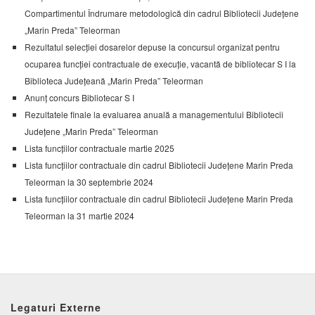
Compartimentul Îndrumare metodologică din cadrul Bibliotecii Județene
„Marin Preda” Teleorman
Rezultatul selecției dosarelor depuse la concursul organizat pentru
ocuparea funcției contractuale de execuție, vacantă de bibliotecar S I la
Biblioteca Județeană „Marin Preda” Teleorman
Anunț concurs Bibliotecar S I
Rezultatele finale la evaluarea anuală a managementului Bibliotecii
Județene „Marin Preda” Teleorman
Lista funcțiilor contractuale martie 2025
Lista funcțiilor contractuale din cadrul Bibliotecii Județene Marin Preda
Teleorman la 30 septembrie 2024
Lista funcțiilor contractuale din cadrul Bibliotecii Județene Marin Preda
Teleorman la 31 martie 2024
Legaturi Externe