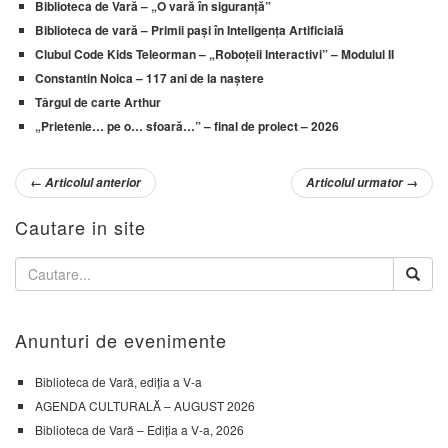
Biblioteca de Vară – „O vară în siguranță”
Biblioteca de vară – Primii pași în Inteligența Artificială
Clubul Code Kids Teleorman – „Roboțeii Interactivi” – Modulul II
Constantin Noica – 117 ani de la naștere
Târgul de carte Arthur
„Prietenie… pe o… sfoară…” – final de proiect – 2026
←
Articolul anterior
Articolul urmator
→
Cautare in site
Anunturi de evenimente
Biblioteca de Vară, ediția a V-a
AGENDA CULTURALĂ – AUGUST 2026
Biblioteca de Vară – Ediția a V-a, 2026