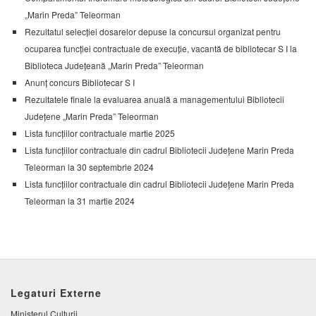
„Marin Preda” Teleorman
Rezultatul selecției dosarelor depuse la concursul organizat pentru
ocuparea funcției contractuale de execuție, vacantă de bibliotecar S I la
Biblioteca Județeană „Marin Preda” Teleorman
Anunț concurs Bibliotecar S I
Rezultatele finale la evaluarea anuală a managementului Bibliotecii
Județene „Marin Preda” Teleorman
Lista funcțiilor contractuale martie 2025
Lista funcțiilor contractuale din cadrul Bibliotecii Județene Marin Preda
Teleorman la 30 septembrie 2024
Lista funcțiilor contractuale din cadrul Bibliotecii Județene Marin Preda
Teleorman la 31 martie 2024
Legaturi Externe
Ministerul Culturii