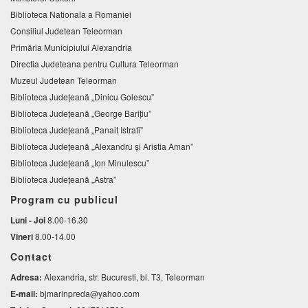
Biblioteca Nationala a Romaniei
Consiliul Judetean Teleorman
Primăria Municipiului Alexandria
Directia Judeteana pentru Cultura Teleorman
Muzeul Judetean Teleorman
Biblioteca Judeţeană „Dinicu Golescu”
Biblioteca Județeană „George Barițiu”
Biblioteca Judeţeană „Panait Istrati”
Biblioteca Judeţeană „Alexandru şi Aristia Aman”
Biblioteca Judeţeană „Ion Minulescu”
Biblioteca Județeană „Astra”
Program cu publicul
Luni - Joi
8.00-16.30
Vineri
8.00-14.00
Contact
Adresa:
Alexandria, str. Bucuresti, bl. T3, Teleorman
E-mail:
bjmarinpreda@yahoo.com