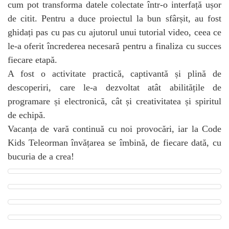
cum pot transforma datele colectate într-o interfață ușor
de citit. Pentru a duce proiectul la bun sfârșit, au fost
ghidați pas cu pas cu ajutorul unui tutorial video, ceea ce
le-a oferit încrederea necesară pentru a finaliza cu succes
fiecare etapă.
A fost o activitate practică, captivantă și plină de
descoperiri, care le-a dezvoltat atât abilitățile de
programare și electronică, cât și creativitatea și spiritul
de echipă.
Vacanța de vară continuă cu noi provocări, iar la Code
Kids Teleorman învățarea se îmbină, de fiecare dată, cu
bucuria de a crea!