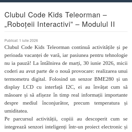
Clubul Code Kids Teleorman –
„Roboțeii Interactivi” – Modulul II
Publicat: 1 iulie 2026
Clubul Code Kids Teleorman continuă activitățile și pe
perioada vacanței de vară, iar pasiunea pentru tehnologie
nu ia pauză! La întâlnirea de marți, 30 iunie 2026, micii
coderi au avut parte de o nouă provocare: realizarea unui
termometru digital. Folosind un senzor BME280 și un
display LCD cu interfață I2C, ei au învățat cum să
măsoare și să afișeze în timp real informații importante
despre mediul înconjurător, precum temperatura și
umiditatea.
Pe parcursul activității, copiii au descoperit cum se
integrează senzori inteligenți într-un proiect electronic și