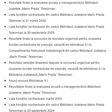
Rezultate finale la evaluarea anuala a managementului Bibliotecii
Judetete „Marin Preda” Teleorman
Lista funcțiilor contractuale din cadrul Bibliotecii Județene Marin Preda
Telerman la 31 martie 2026
Lista funcțiilor contractuale din cadrul Bibliotecii Județene Marin Preda
Teleorman la 30 septembrie 2025
Rezultate finale la concursul de recrutare organizat pentru ocuparea
funcției contractuale de execuție, vacantă de bibliotecar S I la
Compartimentul Îndrumare metodologică din cadrul Bibliotecii Județene
„Marin Preda” Teleorman
Rezultatul selecției dosarelor depuse la concursul organizat pentru
ocuparea funcției contractuale de execuție, vacantă de bibliotecar S I la
Biblioteca Județeană „Marin Preda” Teleorman
Anunț concurs Bibliotecar S I
Rezultatele finale la evaluarea anuală a managementului Bibliotecii
Județene „Marin Preda” Teleorman
Lista funcțiilor contractuale martie 2025
Lista funcțiilor contractuale din cadrul Bibliotecii Județene Marin Preda
Teleorman la 30 septembrie 2024