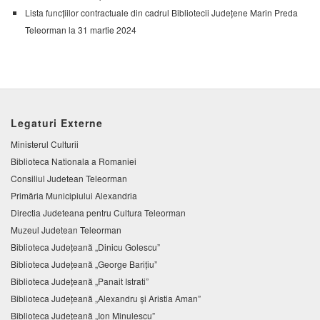
Lista funcțiilor contractuale din cadrul Bibliotecii Județene Marin Preda
Teleorman la 31 martie 2024
Legaturi Externe
Ministerul Culturii
Biblioteca Nationala a Romaniei
Consiliul Judetean Teleorman
Primăria Municipiului Alexandria
Directia Judeteana pentru Cultura Teleorman
Muzeul Judetean Teleorman
Biblioteca Judeţeană „Dinicu Golescu”
Biblioteca Județeană „George Barițiu”
Biblioteca Judeţeană „Panait Istrati”
Biblioteca Judeţeană „Alexandru şi Aristia Aman”
Biblioteca Judeţeană „Ion Minulescu”