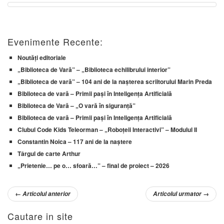
Evenimente Recente:
Noutăți editoriale
„Biblioteca de Vară” – „Biblioteca echilibrului interior”
„Biblioteca de vară” – 104 ani de la nașterea scriitorului Marin Preda
Biblioteca de vară – Primii pași în Inteligența Artificială
Biblioteca de Vară – „O vară în siguranță”
Biblioteca de vară – Primii pași în Inteligența Artificială
Clubul Code Kids Teleorman – „Roboțeii Interactivi” – Modulul II
Constantin Noica – 117 ani de la naștere
Târgul de carte Arthur
„Prietenie… pe o… sfoară…” – final de proiect – 2026
←
Articolul anterior
Articolul urmator
→
Cautare in site