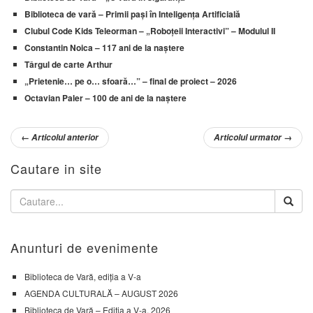
Biblioteca de vară – Primii pași în Inteligența Artificială
Clubul Code Kids Teleorman – „Roboțeii Interactivi” – Modulul II
Constantin Noica – 117 ani de la naștere
Târgul de carte Arthur
„Prietenie… pe o… sfoară…” – final de proiect – 2026
Octavian Paler – 100 de ani de la naștere
←
Articolul anterior
Articolul urmator
→
Cautare in site
Anunturi de evenimente
Biblioteca de Vară, ediția a V-a
AGENDA CULTURALĂ – AUGUST 2026
Biblioteca de Vară – Ediția a V-a, 2026