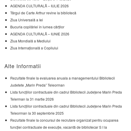
AGENDA CULTURALĂ – IULIE 2026
Târgul de Carte Arthur revine la bibliotecă
Ziua Universală a Iei
Bucuria copilăriei în lumea cărților
AGENDA CULTURALĂ – IUNIE 2026
Ziua Mondială a Mediului
Ziua Internațională a Copilului
Alte Informatii
Rezultate finale la evaluarea anuala a managementului Bibliotecii
Judetete „Marin Preda” Teleorman
Lista funcțiilor contractuale din cadrul Bibliotecii Județene Marin Preda
Telerman la 31 martie 2026
Lista funcțiilor contractuale din cadrul Bibliotecii Județene Marin Preda
Teleorman la 30 septembrie 2025
Rezultate finale la concursul de recrutare organizat pentru ocuparea
funcției contractuale de execuție, vacantă de bibliotecar S I la