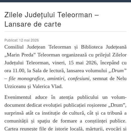
Zilele Județului Teleorman –
Lansare de carte
Publicat: 12 mai 2026
Consiliul Județean Teleorman și Biblioteca Județeană
„Marin Preda” Teleorman organizează cu prilejul Zilelor
Județului Teleorman, vineri, 15 mai 2026, începând cu
ora 11.00, la Sala de lectură, lansarea volumului
„Drum”
– file monografice, amintiri, confesiuni
, semnat de Nelu
Urziceanu și Valerica Vlad.
Evenimentul aduce în atenția publicului un volum-
document dedicat evoluției publicației roșiorene „Drum”,
surprinsă atât ca instituție de cultură, cât și ca tribună a
comunității și spațiu de formare a conștiinței publice.
Cartea reunește file de istorie locală, mărturii, evocări și