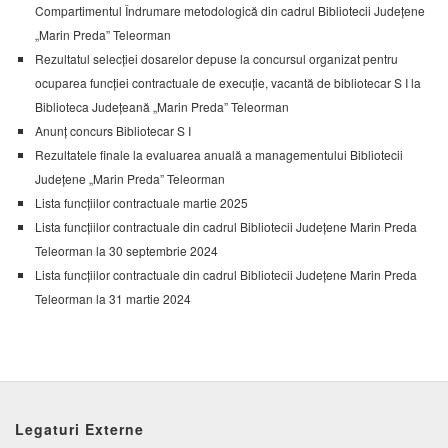
Compartimentul Îndrumare metodologică din cadrul Bibliotecii Județene
„Marin Preda” Teleorman
Rezultatul selecției dosarelor depuse la concursul organizat pentru
ocuparea funcției contractuale de execuție, vacantă de bibliotecar S I la
Biblioteca Județeană „Marin Preda” Teleorman
Anunț concurs Bibliotecar S I
Rezultatele finale la evaluarea anuală a managementului Bibliotecii
Județene „Marin Preda” Teleorman
Lista funcțiilor contractuale martie 2025
Lista funcțiilor contractuale din cadrul Bibliotecii Județene Marin Preda
Teleorman la 30 septembrie 2024
Lista funcțiilor contractuale din cadrul Bibliotecii Județene Marin Preda
Teleorman la 31 martie 2024
Legaturi Externe