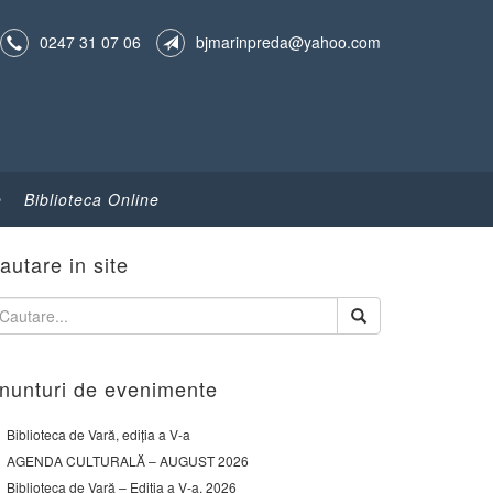
0247 31 07 06
bjmarinpreda@yahoo.com
e
Biblioteca Online
autare in site
nunturi de evenimente
Biblioteca de Vară, ediția a V-a
AGENDA CULTURALĂ – AUGUST 2026
Biblioteca de Vară – Ediția a V-a, 2026