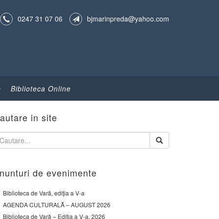
0247 31 07 06
bjmarinpreda@yahoo.com
e
Biblioteca Online
autare in site
nunturi de evenimente
Biblioteca de Vară, ediția a V-a
AGENDA CULTURALĂ – AUGUST 2026
Biblioteca de Vară – Ediția a V-a, 2026