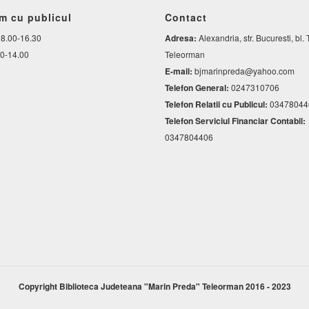
m cu publicul
Contact
8.00-16.30
Adresa:
Alexandria, str. Bucuresti, bl. 
0-14.00
Teleorman
E-mail:
bjmarinpreda@yahoo.com
Telefon General:
0247310706
Telefon Relatii cu Publicul:
03478044
Telefon Serviciul Financiar Contabil:
0347804406
Copyright Biblioteca Judeteana "Marin Preda" Teleorman 2016 - 2023