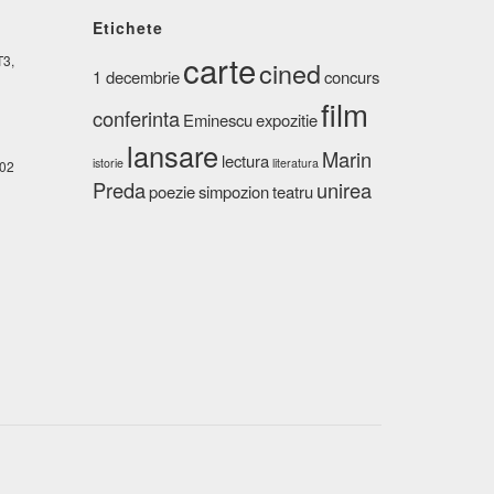
Etichete
carte
T3,
cined
1 decembrie
concurs
film
conferinta
Eminescu
expozitie
lansare
Marin
lectura
istorie
literatura
02
Preda
unirea
poezie
simpozion
teatru