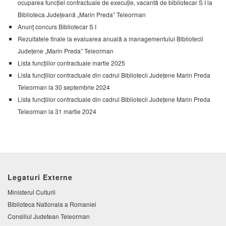
ocuparea funcției contractuale de execuție, vacantă de bibliotecar S I la
Biblioteca Județeană „Marin Preda” Teleorman
Anunț concurs Bibliotecar S I
Rezultatele finale la evaluarea anuală a managementului Bibliotecii
Județene „Marin Preda” Teleorman
Lista funcțiilor contractuale martie 2025
Lista funcțiilor contractuale din cadrul Bibliotecii Județene Marin Preda
Teleorman la 30 septembrie 2024
Lista funcțiilor contractuale din cadrul Bibliotecii Județene Marin Preda
Teleorman la 31 martie 2024
Legaturi Externe
Ministerul Culturii
Biblioteca Nationala a Romaniei
Consiliul Judetean Teleorman