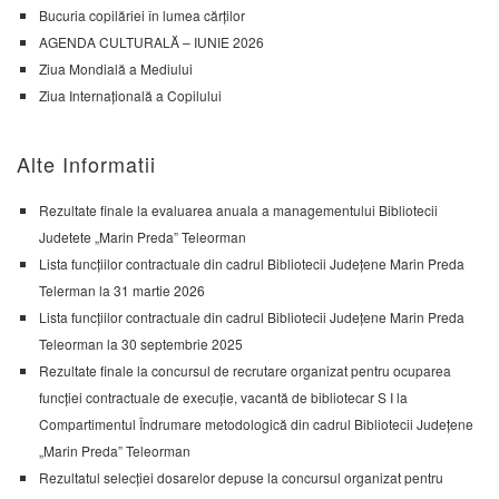
Bucuria copilăriei în lumea cărților
AGENDA CULTURALĂ – IUNIE 2026
Ziua Mondială a Mediului
Ziua Internațională a Copilului
Alte Informatii
Rezultate finale la evaluarea anuala a managementului Bibliotecii
Judetete „Marin Preda” Teleorman
Lista funcțiilor contractuale din cadrul Bibliotecii Județene Marin Preda
Telerman la 31 martie 2026
Lista funcțiilor contractuale din cadrul Bibliotecii Județene Marin Preda
Teleorman la 30 septembrie 2025
Rezultate finale la concursul de recrutare organizat pentru ocuparea
funcției contractuale de execuție, vacantă de bibliotecar S I la
Compartimentul Îndrumare metodologică din cadrul Bibliotecii Județene
„Marin Preda” Teleorman
Rezultatul selecției dosarelor depuse la concursul organizat pentru