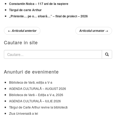
Constantin Noica – 117 ani de la naștere
Târgul de carte Arthur
„Prietenie… pe o… sfoară…” – final de proiect – 2026
←
Articolul anterior
Articolul urmator
→
Cautare in site
Anunturi de evenimente
Biblioteca de Vară, ediția a V-a
AGENDA CULTURALĂ – AUGUST 2026
Biblioteca de Vară – Ediția a V-a, 2026
AGENDA CULTURALĂ – IULIE 2026
Târgul de Carte Arthur revine la bibliotecă
Ziua Universală a Iei