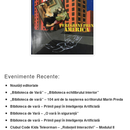
Evenimente Recente:
Noutăți editoriale
„Biblioteca de Vară” – „Biblioteca echilibrului interior”
„Biblioteca de vară” – 104 ani de la nașterea scriitorului Marin Preda
Biblioteca de vară – Primii pași în Inteligența Artificială
Biblioteca de Vară – „O vară în siguranță”
Biblioteca de vară – Primii pași în Inteligența Artificială
Clubul Code Kids Teleorman – „Roboțeii Interactivi” – Modulul II