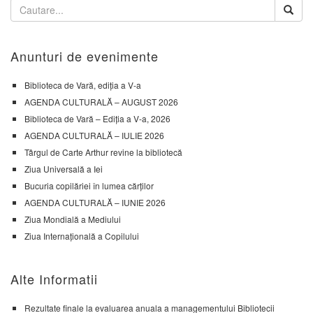
Anunturi de evenimente
Biblioteca de Vară, ediția a V-a
AGENDA CULTURALĂ – AUGUST 2026
Biblioteca de Vară – Ediția a V-a, 2026
AGENDA CULTURALĂ – IULIE 2026
Târgul de Carte Arthur revine la bibliotecă
Ziua Universală a Iei
Bucuria copilăriei în lumea cărților
AGENDA CULTURALĂ – IUNIE 2026
Ziua Mondială a Mediului
Ziua Internațională a Copilului
Alte Informatii
Rezultate finale la evaluarea anuala a managementului Bibliotecii