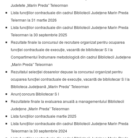
Judetete „Marin Preda” Teleorman
Lista funcțiilor contractuale din cadrul Bibliotecii Județene Marin Preda
Telerman la 31 martie 2026
Lista funcțiilor contractuale din cadrul Bibliotecii Județene Marin Preda
Teleorman la 30 septembrie 2025
Rezultate finale la concursul de recrutare organizat pentru ocuparea
funcției contractuale de execuție, vacantă de bibliotecar S I la
Compartimentul Îndrumare metodologică din cadrul Bibliotecii Județene
„Marin Preda” Teleorman
Rezultatul selecției dosarelor depuse la concursul organizat pentru
ocuparea funcției contractuale de execuție, vacantă de bibliotecar S I la
Biblioteca Județeană „Marin Preda” Teleorman
Anunț concurs Bibliotecar S I
Rezultatele finale la evaluarea anuală a managementului Bibliotecii
Județene „Marin Preda” Teleorman
Lista funcțiilor contractuale martie 2025
Lista funcțiilor contractuale din cadrul Bibliotecii Județene Marin Preda
Teleorman la 30 septembrie 2024