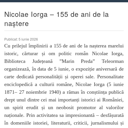
Nicolae Iorga – 155 de ani de la
naștere
Publicat: 5 iunie 2026
Cu prilejul împlinirii a 155 de ani de la nașterea marelui
istoric, cărturar și om politic român Nicolae Iorga,
Biblioteca Județeană ”Marin Preda” Teleorman
organizează, în data de 5 iunie, o expoziție aniversară de
carte dedicată personalității și operei sale. Personalitate
enciclopedică a culturii române, Nicolae Iorga (5 iunie
1871– 27 noiembrie 1940) a rămas în conștiința publică
drept unul dintre cei mai importanți istorici ai României,
un spirit erudit și un neobosit promotor al valorilor
naționale. Prin activitatea sa impresionantă – desfășurată
în domeniile istoriei, literaturii, criticii, jurnalismului și