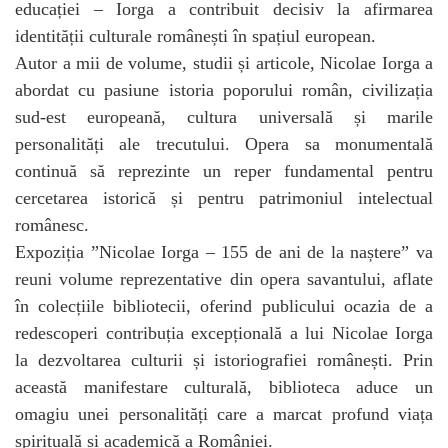
educației – Iorga a contribuit decisiv la afirmarea
identității culturale românești în spațiul european.
Autor a mii de volume, studii și articole, Nicolae Iorga a
abordat cu pasiune istoria poporului român, civilizația
sud-est europeană, cultura universală și marile
personalități ale trecutului. Opera sa monumentală
continuă să reprezinte un reper fundamental pentru
cercetarea istorică și pentru patrimoniul intelectual
românesc.
Expoziția ”Nicolae Iorga – 155 de ani de la naștere” va
reuni volume reprezentative din opera savantului, aflate
în colecțiile bibliotecii, oferind publicului ocazia de a
redescoperi contribuția excepțională a lui Nicolae Iorga
la dezvoltarea culturii și istoriografiei românești. Prin
această manifestare culturală, biblioteca aduce un
omagiu unei personalități care a marcat profund viața
spirituală și academică a României.