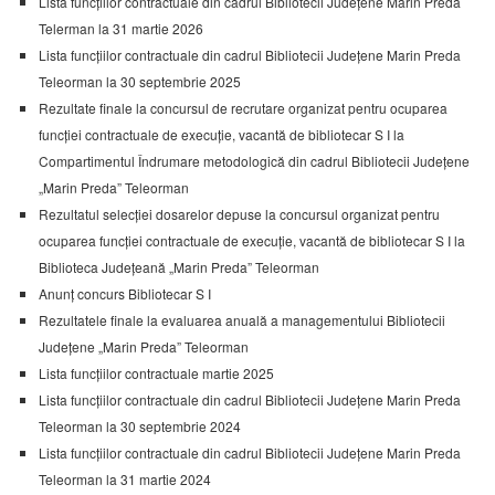
Lista funcțiilor contractuale din cadrul Bibliotecii Județene Marin Preda
Telerman la 31 martie 2026
Lista funcțiilor contractuale din cadrul Bibliotecii Județene Marin Preda
Teleorman la 30 septembrie 2025
Rezultate finale la concursul de recrutare organizat pentru ocuparea
funcției contractuale de execuție, vacantă de bibliotecar S I la
Compartimentul Îndrumare metodologică din cadrul Bibliotecii Județene
„Marin Preda” Teleorman
Rezultatul selecției dosarelor depuse la concursul organizat pentru
ocuparea funcției contractuale de execuție, vacantă de bibliotecar S I la
Biblioteca Județeană „Marin Preda” Teleorman
Anunț concurs Bibliotecar S I
Rezultatele finale la evaluarea anuală a managementului Bibliotecii
Județene „Marin Preda” Teleorman
Lista funcțiilor contractuale martie 2025
Lista funcțiilor contractuale din cadrul Bibliotecii Județene Marin Preda
Teleorman la 30 septembrie 2024
Lista funcțiilor contractuale din cadrul Bibliotecii Județene Marin Preda
Teleorman la 31 martie 2024