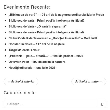
Evenimente Recente:
„Biblioteca de vară” – 104 ani de la nașterea scriitorului Marin Preda
Biblioteca de vară – Primii pași în Inteligența Artificială
Biblioteca de Vară – „O vară în siguranță”
Biblioteca de vară – Primii pași în Inteligența Artificială
Clubul Code Kids Teleorman – „Roboțeii Interactivi” – Modulul II
Constantin Noica – 117 ani de la naștere
Târgul de carte Arthur
„Prietenie… pe o… sfoară…” – final de proiect – 2026
Octavian Paler – 100 de ani de la naștere
Noutăți editoriale – luna iulie 2026
←
Articolul anterior
Articolul urmator
→
Cautare in site