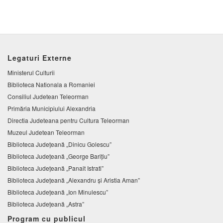
Legaturi Externe
Ministerul Culturii
Biblioteca Nationala a Romaniei
Consiliul Judetean Teleorman
Primăria Municipiului Alexandria
Directia Judeteana pentru Cultura Teleorman
Muzeul Judetean Teleorman
Biblioteca Judeţeană „Dinicu Golescu”
Biblioteca Județeană „George Barițiu”
Biblioteca Judeţeană „Panait Istrati”
Biblioteca Judeţeană „Alexandru şi Aristia Aman”
Biblioteca Judeţeană „Ion Minulescu”
Biblioteca Județeană „Astra”
Program cu publicul