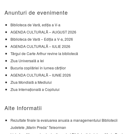
Anunturi de evenimente
Biblioteca de Vară, ediția a V-a
AGENDA CULTURALĂ – AUGUST 2026
Biblioteca de Vară – Ediția a V-a, 2026
AGENDA CULTURALĂ – IULIE 2026
Târgul de Carte Arthur revine la bibliotecă
Ziua Universală a Iei
Bucuria copilăriei în lumea cărților
AGENDA CULTURALĂ – IUNIE 2026
Ziua Mondială a Mediului
Ziua Internațională a Copilului
Alte Informatii
Rezultate finale la evaluarea anuala a managementului Bibliotecii
Judetete „Marin Preda” Teleorman