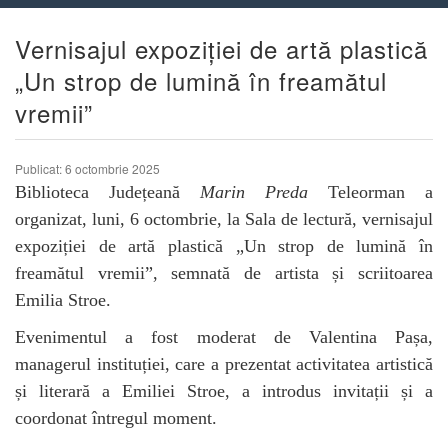
Vernisajul expoziției de artă plastică
„Un strop de lumină în freamătul
vremii”
Publicat: 6 octombrie 2025
Biblioteca Județeană
Marin Preda
Teleorman a
organizat, luni, 6 octombrie, la Sala de lectură, vernisajul
expoziției de artă plastică „Un strop de lumină în
freamătul vremii”, semnată de artista și scriitoarea
Emilia Stroe.
Evenimentul a fost moderat de Valentina Pașa,
managerul instituției, care a prezentat activitatea artistică
și literară a Emiliei Stroe, a introdus invitații și a
coordonat întregul moment.