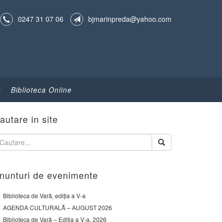
0247 31 07 06
bjmarinpreda@yahoo.com
e
Biblioteca Online
autare in site
nunturi de evenimente
Biblioteca de Vară, ediția a V-a
AGENDA CULTURALĂ – AUGUST 2026
Biblioteca de Vară – Ediția a V-a, 2026